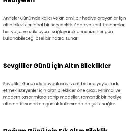
Hediyeleri
Anneler Günü’nde kalıcı ve anlamlı bir hediye arayanlar için
altın bileklikler ideal bir seçenektir. Sade ve zarif tasarımlar,
her yaşa ve stile uyum sağlayarak annenize her gün
kullanabileceği özel bir hatıra sunar.
Sevgililer Günü İçin Altın Bileklikler
Sevgililer Günü’nde duygularınızı zarif bir hediyeyle ifade
etmek isteyenler için altın bileklikler öne çıkar. Minimal ve
modern tasarımlara sahip modeller, romantik bir hediye
alternatifi sunarken günlük kullanımda da şıklık sağlar.
Doğum Günü İçin Şık Altın Bileklik