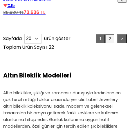
%15
73.636 TL
86.630 TL
Sayfada
ürün göster
1
2
>
Toplam Ürün Sayısı: 22
Altın Bileklik Modelleri
Altın bileklikler, şıklığı ve zamansız duruşuyla kadınların en
çok tercih ettiği takılar arasında yer alır. Label Jewellery
altın bileklik koleksiyonu; sade, modern ve geleneksel
tasarımları bir araya getirerek farklı zevklere ve kullanım
alanlarına hitap eder. Günlük kullanıma uygun hafif
modellerden, özel günler için tercih edilen şık bilekliklere