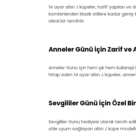
14 ayar altın J küpeler, hafif yapıları 
kombinlerden klasik stillere kadar geniş 
ideal bir tercihtir.
Anneler Günü İçin Zarif ve
Anneler Günü için hem şık hem kullanışlı 
hitap eden 14 ayar altın J küpeler, annen
Sevgililer Günü İçin Özel Bi
Sevgililer Günü hediyesi olarak tercih ed
stile uyum sağlayan altın J küpe modeller