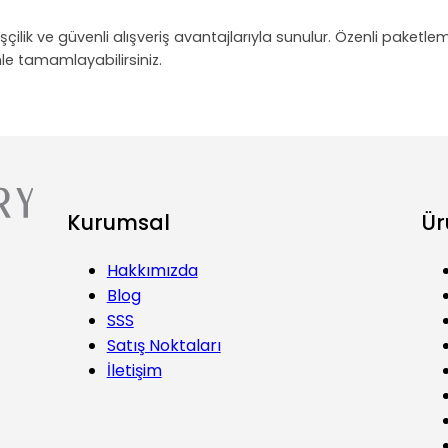
 işçilik ve güvenli alışveriş avantajlarıyla sunulur. Özenli paketl
le tamamlayabilirsiniz.
Kurumsal
Ür
Hakkımızda
Blog
SSS
Satış Noktaları
İletişim