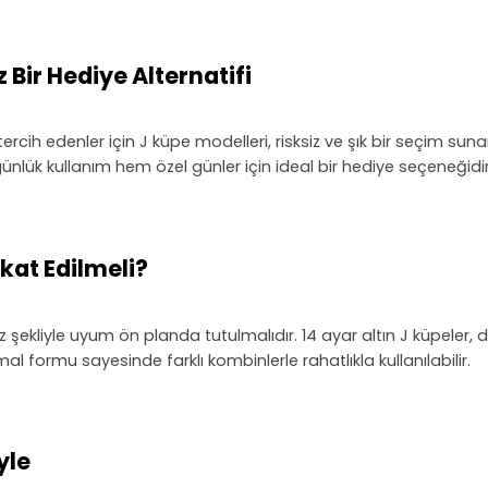
ir Hediye Alternatifi
ercih edenler için J küpe modelleri, risksiz ve şık bir seçim 
nlük kullanım hem özel günler için ideal bir hediye seçeneğidir
kat Edilmeli?
üz şekliyle uyum ön planda tutulmalıdır. 14 ayar altın J küpeler, d
al formu sayesinde farklı kombinlerle rahatlıkla kullanılabilir.
yle