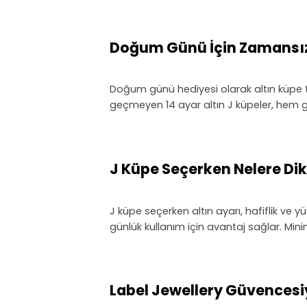
Doğum Günü İçin Zamansız B
Doğum günü hediyesi olarak altın küpe t
geçmeyen 14 ayar altın J küpeler, hem gü
J Küpe Seçerken Nelere Dik
J küpe seçerken altın ayarı, hafiflik ve y
günlük kullanım için avantaj sağlar. Minim
Label Jewellery Güvencesi