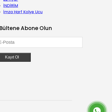
İNDİRİM
İmza Harf Kolye Ucu
Bültene Abone Olun
Kayıt Ol