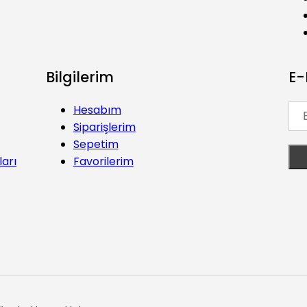
Bilgilerim
E-
Hesabım
Siparişlerim
Sepetim
ları
Favorilerim