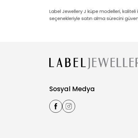
Label Jewellery J küpe modelleri, kaliteli
seçenekleriyle satın alma sürecini güven
Sosyal Medya