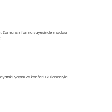
sunar. Zamansız formu sayesinde modası
.
ayanıklı yapısı ve konforlu kullanımıyla