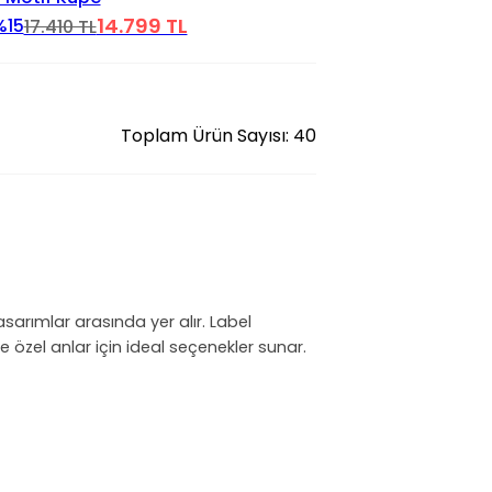
14.799 TL
%15
17.410 TL
Toplam Ürün Sayısı: 40
sarımlar arasında yer alır. Label
 ve özel anlar için ideal seçenekler sunar.