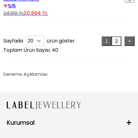
%15
20.664 TL
24.310 TL
Sayfada
ürün göster
1
2
>
Toplam Ürün Sayısı: 40
Deneme Açıklaması
Kurumsal
Hakkımızda