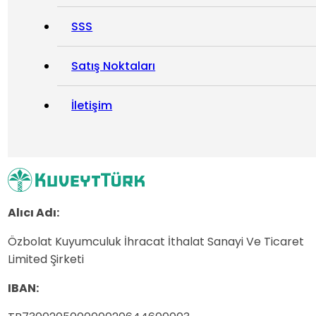
SSS
Satış Noktaları
İletişim
Alıcı Adı:
Özbolat Kuyumculuk İhracat İthalat Sanayi Ve Ticaret
Limited Şirketi
IBAN: