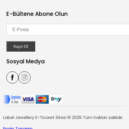
Set
Kişisel Verilerin Korunması Kuralları
Hesabım
22 Ayar
Üyelik Sözleşmesi
Siparişlerim
E-Bültene Abone Olun
İNDİRİM
İade ve Değişim Koşulları
Sepetim
İmza Harf Kolye Ucu
Kullanıcı Sipariş Sözleşmesi
Favorilerim
Gizlilik Sözleşmesi
Kayıt Ol
Sosyal Medya
Label Jewellery E-Ticaret Sitesi © 2026 Tüm hakları saklıdır.
Engin Tasarım