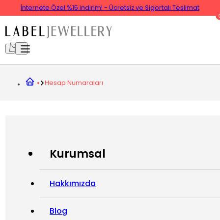
İnternete Özel %15 indirim! - Ücretsiz ve Sigortalı Teslimat
Hesap Numaraları
Kurumsal
Hakkımızda
Blog