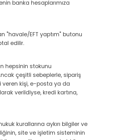
demenin banka hesaplarımıza
dan "havale/EFT yaptım" butonu
tal edilir.
in hepsinin stokunu
cak çeşitli sebeplerle, sipariş
 veren kişi, e-posta ya da
ılarak verildiyse, kredi kartına,
ukuk kurallarına aykırı bilgiler ve
iğinin, site ve işletim sisteminin