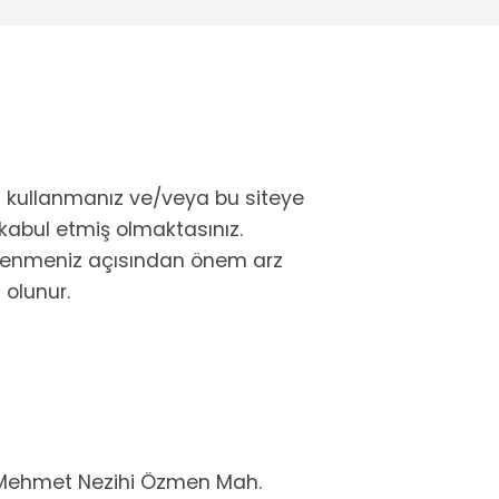
iyi kullanmanız ve/veya bu siteye
abul etmiş olmaktasınız.
gilenmeniz açısından önem arz
 olunur.
en Mehmet Nezihi Özmen Mah.