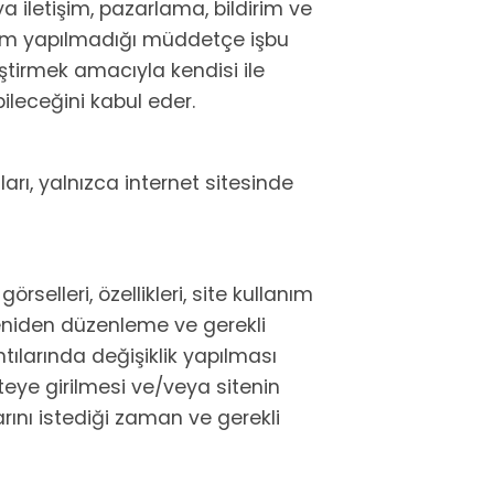
a iletişim, pazarlama, bildirim ve
irim yapılmadığı müddetçe işbu
eştirmek amacıyla kendisi ile
bileceğini kabul eder.
arı, yalnızca internet sitesinde
selleri, özellikleri, site kullanım
 yeniden düzenleme ve gerekli
ılarında değişiklik yapılması
iteye girilmesi ve/veya sitenin
larını istediği zaman ve gerekli