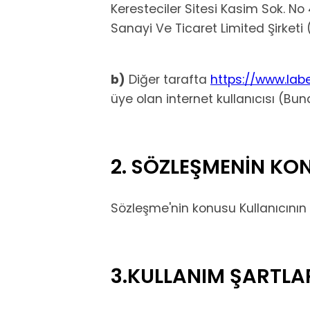
Keresteciler Sitesi Kasim Sok. 
Sanayi Ve Ticaret Limited Şirketi 
b)
Diğer tarafta
https://www.labe
üye olan internet kullanıcısı (Bun
2. SÖZLEŞMENİN KO
Sözleşme'nin konusu Kullanıcının in
3.KULLANIM ŞARTLA