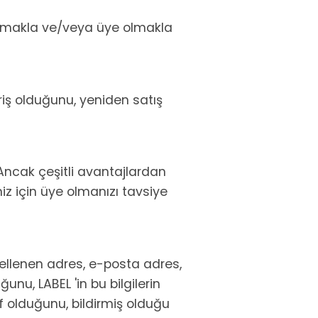
yapmakla ve/veya üye olmakla
eriş olduğunu, yeniden satış
Ancak çeşitli avantajlardan
niz için üye olmanızı tavsiye
cellenen adres, e-posta adres,
unu, LABEL 'in bu bilgilerin
f olduğunu, bildirmiş olduğu