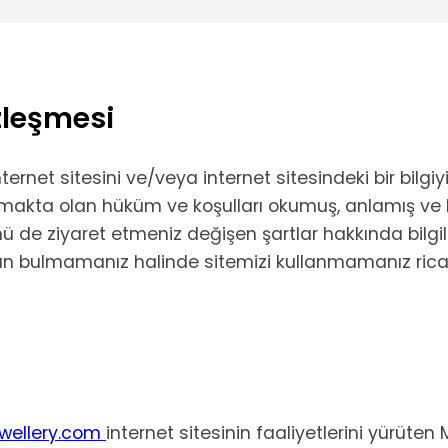
zleşmesi
ternet sitesini ve/veya internet sitesindeki bir bilg
akta olan hüküm ve koşulları okumuş, anlamış ve k
ümü de ziyaret etmeniz değişen şartlar hakkında bil
uygun bulmamanız halinde sitemizi kullanmamanız rica
ewellery.com
internet sitesinin faaliyetlerini yürüt