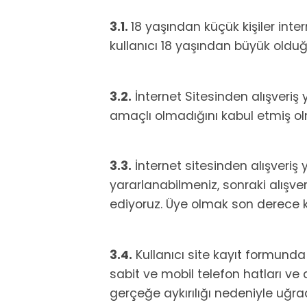
3.1.
18 yaşından küçük kişiler int
kullanıcı 18 yaşından büyük oldu
3.2.
İnternet Sitesinden alışveriş 
amaçlı olmadığını kabul etmiş ol
3.3.
İnternet sitesinden alışveriş
yararlanabilmeniz, sonraki alışver
ediyoruz. Üye olmak son derece ko
3.4.
Kullanıcı site kayıt formund
sabit ve mobil telefon hatları ve d
gerçeğe aykırılığı nedeniyle uğra