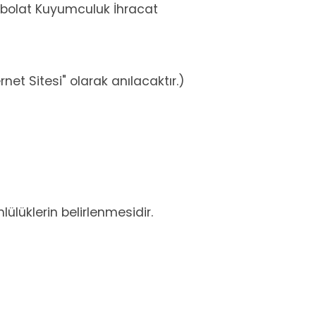
zbolat Kuyumculuk İhracat
net Sitesi" olarak anılacaktır.)
lülüklerin belirlenmesidir.