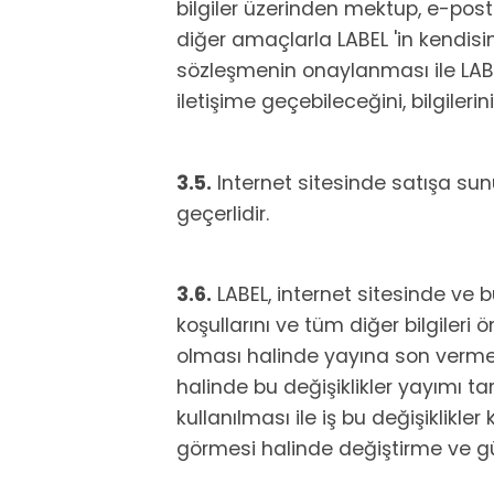
bilgiler üzerinden mektup, e-posta
diğer amaçlarla LABEL 'in kendis
sözleşmenin onaylanması ile LABEL
iletişime geçebileceğini, bilgiler
3.5.
Internet sitesinde satışa sunu
geçerlidir.
3.6.
LABEL, internet sitesinde ve bu
koşullarını ve tüm diğer bilgiler
olması halinde yayına son verme 
halinde bu değişiklikler yayımı ta
kullanılması ile iş bu değişiklikle
görmesi halinde değiştirme ve gü