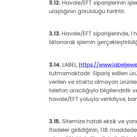
3.12.
Havale/EFT siparişlerinin işl
ulaştığının görüldüğü tarihtir.
3.13.
Havale/EFT siparişlerinde, 
tıklanarak işlemin gerçekleştirildi
3.14.
LABEL,
https://www.labeljewe
tutmamaktadır. Sipariş edilen ürü
verilen ve stokta olmayan ürünle
telefon aracılığıyla bilgilendirilir 
havale/EFT yoluyla verildiyse, ba
3.15.
Sitemize hatalı eksik ve yanıl
ifadeler girildiğinin, 1.18. madded