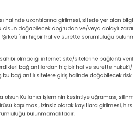
 halinde uzantılarına girilmesi, sitede yer alan bilgi 
a olsun doğabilecek doğrudan ve/veya dolaylı zar
 Şirketi 'nin hiçbir hal ve surette sorumluluğu bulu
sahibi olmadığı internet site/sitelerine bağlantı veri
içerdikleri bağlantılardan hiç bir hal ve surette huku
u bağlantılı sitelere giriş halinde doğabilecek risk
sa olsun Kullanıcı işleminin kesintiye uğraması, sili
ü kapılması, izinsiz olarak kayıtlara girilmesi, hırsız
sorumluluğu bulunmamaktadır.