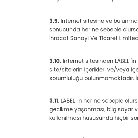
3.9.
Internet sitesine ve bulunması
sonucunda her ne sebeple olurs
İhracat Sanayi Ve Ticaret Limited
3.10.
Internet sitesinden LABEL 'in 
site/sitelerin içerikleri ve/veya 
sorumluluğu bulunmamaktadır. İş b
3.11.
LABEL 'in her ne sebeple olur
gecikme yaşanması, bilgisayar virüs
kullanılması hususunda hiçbir 