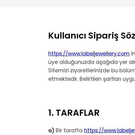
Kullanıcı Sipariş Sö
https://www.labeljewellery.com
in
üye olduğunuzda aşağıda yer alm
Sitemizi ziyaretlerinizde bu böl
etmektedir. Belirtilen şartları 
1. TARAFLAR
a)
Bir tarafta
https://www.labelj