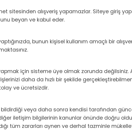
ernet sitesinden alışveriş yapamazlar. Siteye giriş 
ğunu beyan ve kabul eder.
yaptığınızda, bunun kişisel kullanım amaçlı bir alışv
maktasınız.
 yapmak için sisteme üye olmak zorunda değilsiniz. 
işlerinizi daha da hızlı bir şekilde gerçekleştirebilme
lay ve ücretsizdir.
a bildirdiği veya daha sonra kendisi tarafından gün
iğer iletişim bilgilerinin kanunlar önünde doğru olduğ
dığı tüm zararları aynen ve derhal tazminle mükelle