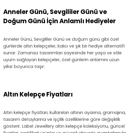
Anneler Günü, Sevgililer Günü ve
Doğum Günü İçin Anlamlı Hediyeler
Anneler Günü, Sevgililer Günü ve doğum günü gibi özel
günlerde altın kelepçeler, kalıcı ve şık bir hediye alternatifi
sunar. Zamansız tasarımları sayesinde her yaşa ve stile
uyum sağlayan kelepçeler, özel günlerin anlamını uzun
yıllar boyunca taşır.
Altın Kelepçe Fiyatları
Altın kelepçe fiyatları; kullanılan altının ayarına, gramajına,
tasarım detaylarına ve işçilik özelliklerine göre değişiklik
gösterir. Label Jewellery altın kelepçe koleksiyonu, güncel
fiyatlar, sertifikalı ürünler ve güvenli alışveriş avantajlarıyla