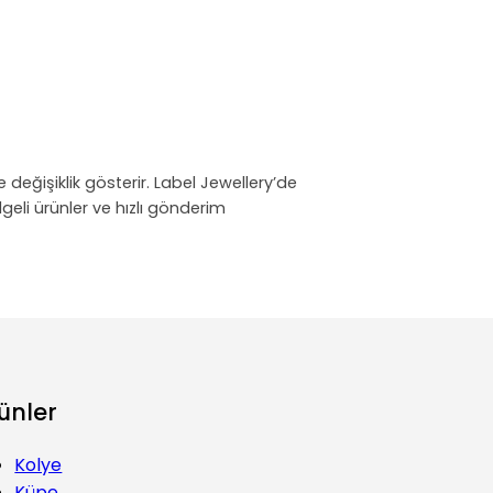
 değişiklik gösterir. Label Jewellery’de
lgeli ürünler ve hızlı gönderim
ünler
Kolye
Küpe