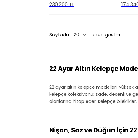
230.200 TL
174.34
Sayfada
ürün göster
22 Ayar Altın Kelepçe Model
22 ayar altın kelepçe modelleri, yüksek a
kelepçe koleksiyonu; sade, desenli ve ge
alanlarına hitap eder. Kelepçe bileklikler
Nişan, Söz ve Düğün İçin 22