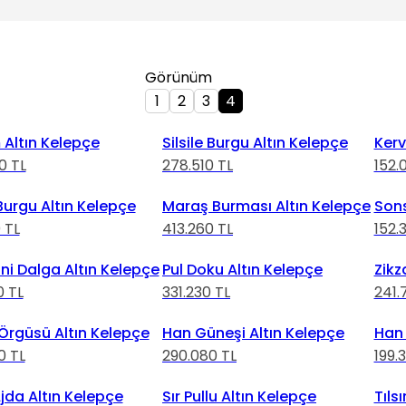
Görünüm
1
2
3
4
u Oynat
Videoyu Oynat
Vid
Altın Kelepçe
Silsile Burgu Altın Kelepçe
Kerv
0 TL
278.510 TL
152.
u Oynat
Videoyu Oynat
Vid
Burgu Altın Kelepçe
Maraş Burması Altın Kelepçe
Sons
 TL
413.260 TL
152.
u Oynat
Videoyu Oynat
Vid
i Dalga Altın Kelepçe
Pul Doku Altın Kelepçe
Zikz
0 TL
331.230 TL
241.
u Oynat
Videoyu Oynat
Vid
Örgüsü Altın Kelepçe
Han Güneşi Altın Kelepçe
Han 
0 TL
290.080 TL
199.
u Oynat
Videoyu Oynat
Vid
jda Altın Kelepçe
Sır Pullu Altın Kelepçe
Tıls