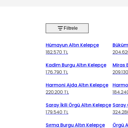
Filtrele
Videoyu Oynat
Videoy
Hümayun Altın Kelepçe
Büküm 
182.570 TL
204.62
Videoyu Oynat
Videoy
Kadim Burgu Altın Kelepçe
Miras 
176.790 TL
209.130
Videoyu Oynat
Videoy
Harmoni Ajda Altın Kelepçe
Harmon
220.200 TL
184.24
Videoyu Oynat
Videoy
Saray İkili Örgü Altın Kelepçe
Saray 
179.540 TL
324.28
Videoyu Oynat
Videoy
Sırma Burgu Altın Kelepçe
Örgü A