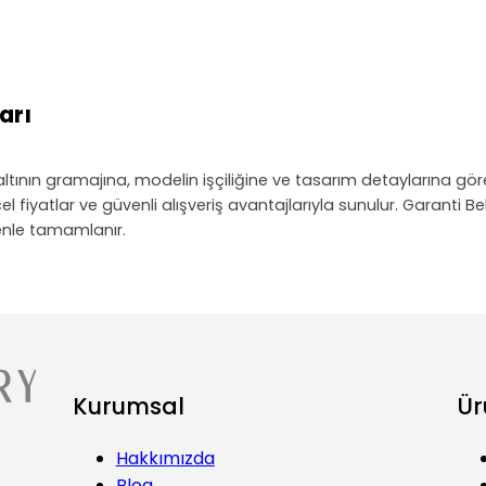
arı
n altının gramajına, modelin işçiliğine ve tasarım detaylarına göre
 fiyatlar ve güvenli alışveriş avantajlarıyla sunulur. Garanti Be
venle tamamlanır.
Kurumsal
Ür
Hakkımızda
Blog