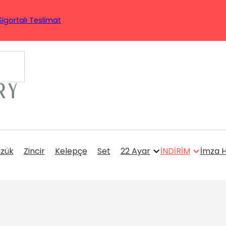
Sigortalı Teslimat
üzük
Zincir
Kelepçe
Set
22 Ayar
İNDİRİM
İmza H