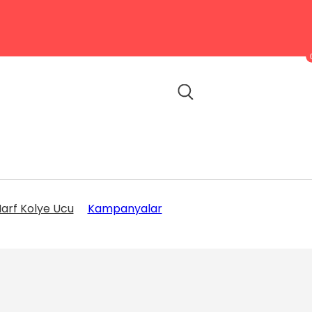
arf Kolye Ucu
Kampanyalar