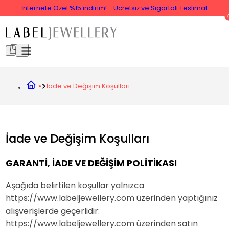
İnternete Özel %15 indirim! - Ücretsiz ve Sigortalı Teslimat
İade ve Değişim Koşulları
İade ve Değişim Koşulları
GARANTİ, İADE VE DEĞİŞİM POLİTİKASI
Aşağıda belirtilen koşullar yalnızca
https://www.labeljewellery.com üzerinden yaptığınız
alışverişlerde geçerlidir:
https://www.labeljewellery.com üzerinden satın