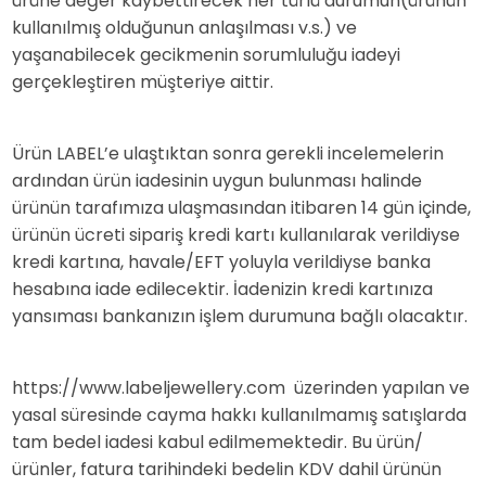
ürüne değer kaybettirecek her türlü durumun(ürünün
kullanılmış olduğunun anlaşılması v.s.) ve
yaşanabilecek gecikmenin sorumluluğu iadeyi
gerçekleştiren müşteriye aittir.
Ürün LABEL’e ulaştıktan sonra gerekli incelemelerin
ardından ürün iadesinin uygun bulunması halinde
ürünün tarafımıza ulaşmasından itibaren 14 gün içinde,
ürünün ücreti sipariş kredi kartı kullanılarak verildiyse
kredi kartına, havale/EFT yoluyla verildiyse banka
hesabına iade edilecektir. İadenizin kredi kartınıza
yansıması bankanızın işlem durumuna bağlı olacaktır.
https://www.labeljewellery.com üzerinden yapılan ve
yasal süresinde cayma hakkı kullanılmamış satışlarda
tam bedel iadesi kabul edilmemektedir. Bu ürün/
ürünler, fatura tarihindeki bedelin KDV dahil ürünün