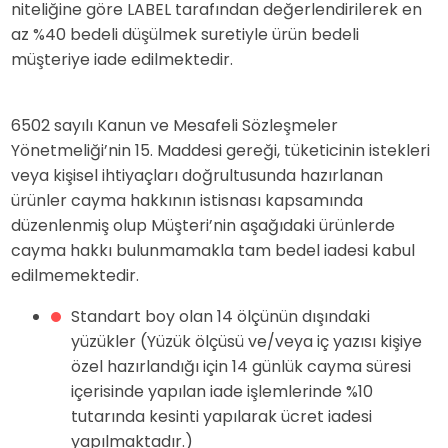
niteliğine göre LABEL tarafından değerlendirilerek en
az %40 bedeli düşülmek suretiyle ürün bedeli
müşteriye iade edilmektedir.
6502 sayılı Kanun ve Mesafeli Sözleşmeler
Yönetmeliği’nin 15. Maddesi gereği, tüketicinin istekleri
veya kişisel ihtiyaçları doğrultusunda hazırlanan
ürünler cayma hakkının istisnası kapsamında
düzenlenmiş olup Müşteri’nin aşağıdaki ürünlerde
cayma hakkı bulunmamakla tam bedel iadesi kabul
edilmemektedir.
Standart boy olan 14 ölçünün dışındaki
yüzükler (Yüzük ölçüsü ve/veya iç yazısı kişiye
özel hazırlandığı için 14 günlük cayma süresi
içerisinde yapılan iade işlemlerinde %10
tutarında kesinti yapılarak ücret iadesi
yapılmaktadır.)