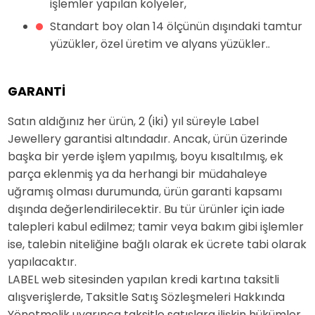
işlemler yapılan kolyeler,
Standart boy olan 14 ölçünün dışındaki tamtur
yüzükler, özel üretim ve alyans yüzükler..
GARANTİ
Satın aldığınız her ürün, 2 (iki) yıl süreyle Label
Jewellery garantisi altındadır. Ancak, ürün üzerinde
başka bir yerde işlem yapılmış, boyu kısaltılmış, ek
parça eklenmiş ya da herhangi bir müdahaleye
uğramış olması durumunda, ürün garanti kapsamı
dışında değerlendirilecektir. Bu tür ürünler için iade
talepleri kabul edilmez; tamir veya bakım gibi işlemler
ise, talebin niteliğine bağlı olarak ek ücrete tabi olarak
yapılacaktır.
LABEL web sitesinden yapılan kredi kartına taksitli
alışverişlerde, Taksitle Satış Sözleşmeleri Hakkında
Yönetmelik uyarınca taksitle satışlara ilişkin hükümler