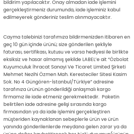
bildirim yapılacaktır. Onay almadan iade işlemini
gerçekleştirmeniz durumunda, iade işleminiz kabul
edilmeyerek gönderiniz teslim alınmayacaktır.
Cayma talebinizi tarafımıza bildirmenizden itibaren en
geç 10 gün içinde ürünü; size gönderilen şekliyle
faturası, sertifikası, kutusu ve varsa hediyesi ile birlikte
eksiksiz ve hasar almamış şekilde LABEL’e ait “Özbolat
Kuyumculuk İhracat Sanayi Ve Ticaret Limited Şirketi
Mehmet Nezihi Özmen Mah. Keresteciler Sitesi Kasim
Sok. No 4 Güngören-İstanbul/Türkiye” adresine
tarafınıza ürünün gönderildiği anlaşmalı kargo
firmamız ile iade etmeniz gerekmektedir. Paketin
belirtilen iade adresine gelişi sırasında kargo
firmasından ya da iade işlemini gerçekleştiren
müşteriden kaynaklanan sebeplerle ürün ve ürün
yanında gönderilenlerde meydana gelen zarar ya da