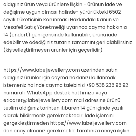
aldığınız ürün veya ürünlere ilişkin - ürünün iade ve
değişime uygun olması halinde- yürürlükteki 6502
sayılı Tüketicinin Korunması Hakkındaki Kanun ve
Mesafeli Satış Yönetmeliği uyarınca cayma hakkınızı
14 (ondört) gün içerisinde kullanabilir, ürünü iade
edebilir ve ödediğiniz tutarın tamamını geri alabilirsiniz
(kişiselleştirilmeyen ürünler için geçerlidir).
https://www.labeljewellery.com üzerinden satın
aldığınız ürünler için cayma hakkınızı kullanmak
istemeniz halinde cayma talebinizi +90 538 235 95 92
numaralı WhatsApp destek hattımıza veya
eticaret@labeljewellery.com
mail adresine ürünü
teslim aldığınız tarihten itibaren 14 gün içinde yazılı
olarak bildirmeniz gerekmektedir. İade işlemini
gerçekleştirmeden https://www.labeljewellery.com
dan onay almanız gerekmekle tarafınıza onaya ilişkin