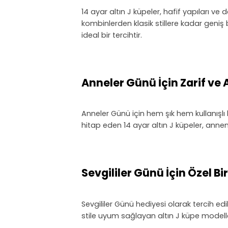
14 ayar altın J küpeler, hafif yapıları 
kombinlerden klasik stillere kadar geniş 
ideal bir tercihtir.
Anneler Günü İçin Zarif ve
Anneler Günü için hem şık hem kullanışlı 
hitap eden 14 ayar altın J küpeler, annen
Sevgililer Günü İçin Özel Bi
Sevgililer Günü hediyesi olarak tercih ed
stile uyum sağlayan altın J küpe modeller