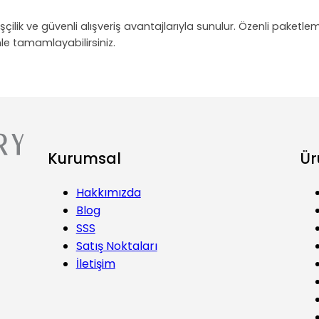
 işçilik ve güvenli alışveriş avantajlarıyla sunulur. Özenli paketl
le tamamlayabilirsiniz.
Kurumsal
Ür
Hakkımızda
Blog
SSS
Satış Noktaları
İletişim