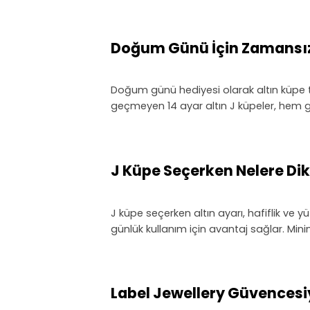
Doğum Günü İçin Zamansız B
Doğum günü hediyesi olarak altın küpe t
geçmeyen 14 ayar altın J küpeler, hem gü
J Küpe Seçerken Nelere Dik
J küpe seçerken altın ayarı, hafiflik ve y
günlük kullanım için avantaj sağlar. Minim
Label Jewellery Güvencesi