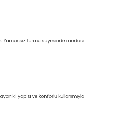
sunar. Zamansız formu sayesinde modası
.
ayanıklı yapısı ve konforlu kullanımıyla