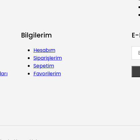
Bilgilerim
E-
Hesabım
Siparişlerim
Sepetim
ları
Favorilerim