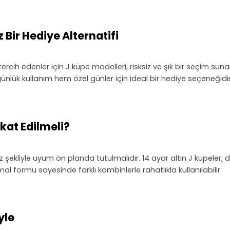
ir Hediye Alternatifi
ercih edenler için J küpe modelleri, risksiz ve şık bir seçim 
nlük kullanım hem özel günler için ideal bir hediye seçeneğidir
kat Edilmeli?
üz şekliyle uyum ön planda tutulmalıdır. 14 ayar altın J küpeler, d
al formu sayesinde farklı kombinlerle rahatlıkla kullanılabilir.
yle