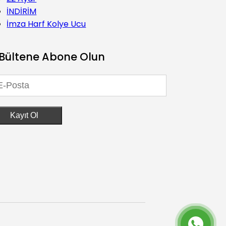
İNDİRİM
İmza Harf Kolye Ucu
Bültene Abone Olun
Kayıt Ol