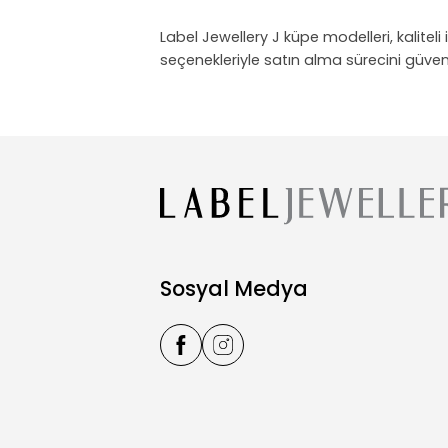
Label Jewellery J küpe modelleri, kaliteli
seçenekleriyle satın alma sürecini güven
Sosyal Medya