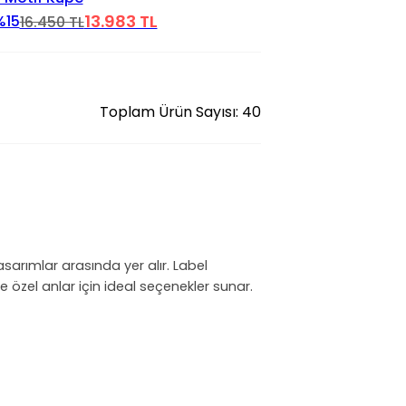
13.983 TL
%15
16.450 TL
Toplam Ürün Sayısı: 40
sarımlar arasında yer alır. Label
 ve özel anlar için ideal seçenekler sunar.