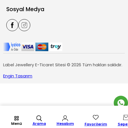
Sosyal Medya
Label Jewellery E-Ticaret Sitesi © 2026 Tüm hakları saklıdır.
Engin Tasarım
Menü
Arama
Hesabım
Favorilerim
Sepe