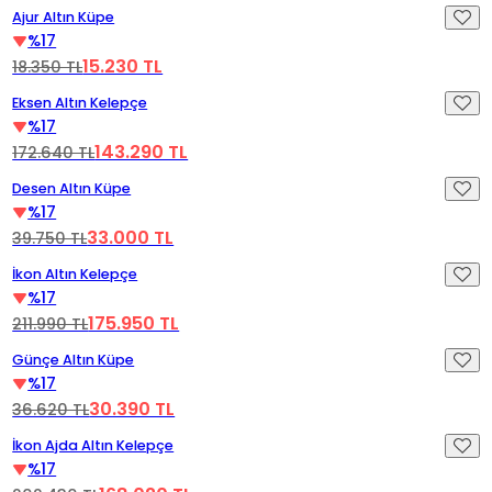
Videoyu Oynat
Ajur Altın Küpe
%17
15.230 TL
18.350 TL
Videoyu Oynat
Eksen Altın Kelepçe
%17
143.290 TL
172.640 TL
Videoyu Oynat
Desen Altın Küpe
%17
33.000 TL
39.750 TL
Videoyu Oynat
İkon Altın Kelepçe
%17
175.950 TL
211.990 TL
Videoyu Oynat
Günçe Altın Küpe
%17
30.390 TL
36.620 TL
Videoyu Oynat
İkon Ajda Altın Kelepçe
%17