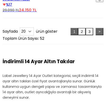
%17
24.150 TL
29.090 TL
Sayfada
ürün göster
1
2
3
>
Toplam Ürün Sayısı: 52
İndirimli 14 Ayar Altın Takılar
Label Jewellery 14 Ayar Outlet kategorisi, seçili indirimli 14
ayar altın takıları özel fiyat avantajlarıyla sunar. Günlük
kullanıma uygun dengeli yapısı ve zamansız tasarımlarıyla
14 ayar altın, outlet ayrıcalığıyla avantajlı bir alışveriş
deneyimi sunar.