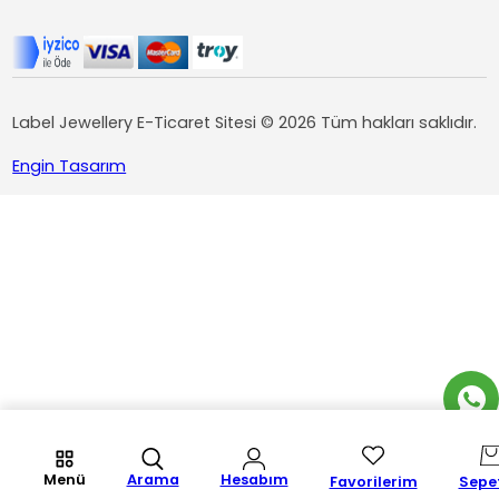
Label Jewellery E-Ticaret Sitesi © 2026 Tüm hakları saklıdır.
Engin Tasarım
Menü
Arama
Hesabım
Favorilerim
Sepe