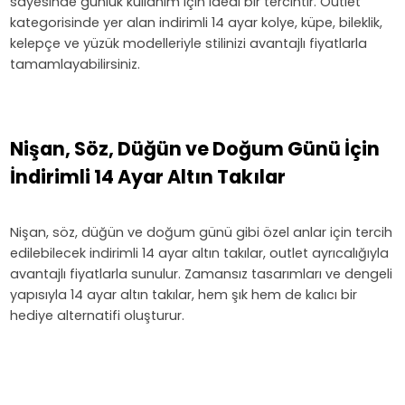
sayesinde günlük kullanım için ideal bir tercihtir. Outlet
kategorisinde yer alan indirimli 14 ayar kolye, küpe, bileklik,
kelepçe ve yüzük modelleriyle stilinizi avantajlı fiyatlarla
tamamlayabilirsiniz.
Nişan, Söz, Düğün ve Doğum Günü İçin
İndirimli 14 Ayar Altın Takılar
Nişan, söz, düğün ve doğum günü gibi özel anlar için tercih
edilebilecek indirimli 14 ayar altın takılar, outlet ayrıcalığıyla
avantajlı fiyatlarla sunulur. Zamansız tasarımları ve dengeli
yapısıyla 14 ayar altın takılar, hem şık hem de kalıcı bir
hediye alternatifi oluşturur.