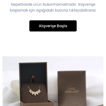
Sepetinizde ürün bulunmamaktadır. Alışverişe
başlamak için aşağıdaki butona tıklayabilirsiniz.
Alışverişe Başla