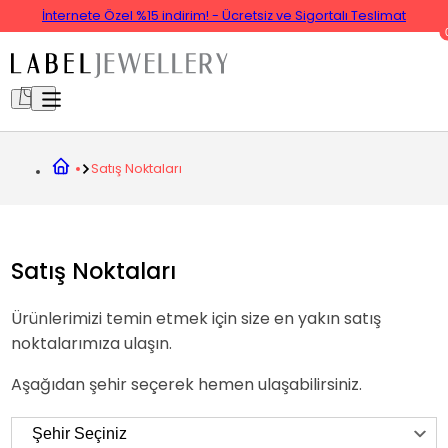
İnternete Özel %15 indirim! - Ücretsiz ve Sigortalı Teslimat
Satış Noktaları
Satış Noktaları
Ürünlerimizi temin etmek için size en yakın satış
noktalarımıza ulaşın.
Aşağıdan şehir seçerek hemen ulaşabilirsiniz.