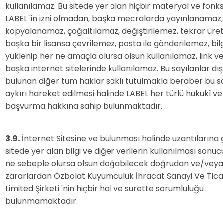
kullanılamaz. Bu sitede yer alan hiçbir materyal ve fonks
LABEL 'in izni olmadan, başka mecralarda yayınlanamaz,
kopyalanamaz, çoğaltılamaz, değiştirilemez, tekrar üret
başka bir lisansa çevrilemez, posta ile gönderilemez, bil
yüklenip her ne amaçla olursa olsun kullanılamaz, link 
başka internet sitelerinde kullanılamaz. Bu sayılanlar dı
bulunan diğer tüm haklar saklı tutulmakla beraber bu s
aykırı hareket edilmesi halinde LABEL her türlü hukukî ve
başvurma hakkına sahip bulunmaktadır.
3.9.
İnternet Sitesine ve bulunması halinde uzantılarına g
sitede yer alan bilgi ve diğer verilerin kullanılması sonu
ne sebeple olursa olsun doğabilecek doğrudan ve/veya 
zararlardan Özbolat Kuyumculuk İhracat Sanayi Ve Tica
Limited Şirketi 'nin hiçbir hal ve surette sorumluluğu
bulunmamaktadır.