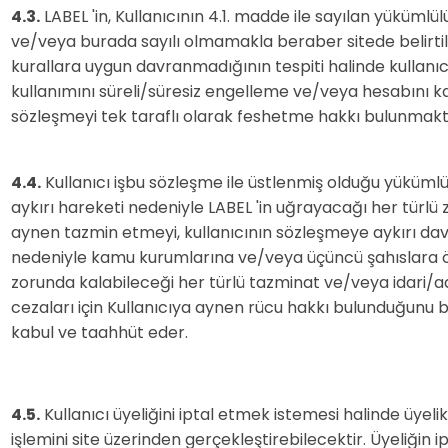
4.3.
LABEL 'in, Kullanıcının 4.1. madde ile sayılan yükümlül
ve/veya burada sayılı olmamakla beraber sitede belirti
kurallara uygun davranmadığının tespiti halinde kullanıcı
kullanımını süreli/süresiz engelleme ve/veya hesabını 
sözleşmeyi tek taraflı olarak feshetme hakkı bulunmakt
4.4.
Kullanıcı işbu sözleşme ile üstlenmiş olduğu yükümlü
aykırı hareketi nedeniyle LABEL 'in uğrayacağı her türlü 
aynen tazmin etmeyi, kullanıcının sözleşmeye aykırı dav
nedeniyle kamu kurumlarına ve/veya üçüncü şahıslara
zorunda kalabileceği her türlü tazminat ve/veya idari/a
cezaları için Kullanıcıya aynen rücu hakkı bulunduğunu 
kabul ve taahhüt eder.
4.5.
Kullanıcı üyeliğini iptal etmek istemesi halinde üyelik
işlemini site üzerinden gerçekleştirebilecektir. Üyeliğin i