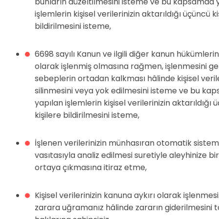
bunların düzeltilmesini isteme ve bu kapsamda 
işlemlerin kişisel verilerinizin aktarıldığı üçüncü ki
bildirilmesini isteme,
6698 sayılı Kanun ve ilgili diğer kanun hükümleri
olarak işlenmiş olmasına rağmen, işlenmesini ge
sebeplerin ortadan kalkması hâlinde kişisel verile
silinmesini veya yok edilmesini isteme ve bu k
yapılan işlemlerin kişisel verilerinizin aktarıldığı
kişilere bildirilmesini isteme,
İşlenen verilerinizin münhasıran otomatik sistem
vasıtasıyla analiz edilmesi suretiyle aleyhinize b
ortaya çıkmasına itiraz etme,
Kişisel verilerinizin kanuna aykırı olarak işlenmes
zarara uğramanız hâlinde zararın giderilmesini 