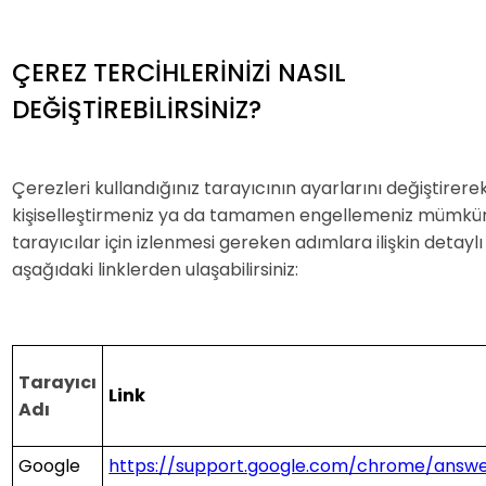
ÇEREZ TERCİHLERİNİZİ NASIL
DEĞİŞTİREBİLİRSİNİZ?
Çerezleri kullandığınız tarayıcının ayarlarını değiştirere
kişiselleştirmeniz ya da tamamen engellemeniz mümkünd
tarayıcılar için izlenmesi gereken adımlara ilişkin detaylı
aşağıdaki linklerden ulaşabilirsiniz:
Tarayıcı
Link
Adı
Google
https://support.google.com/chrome/answ