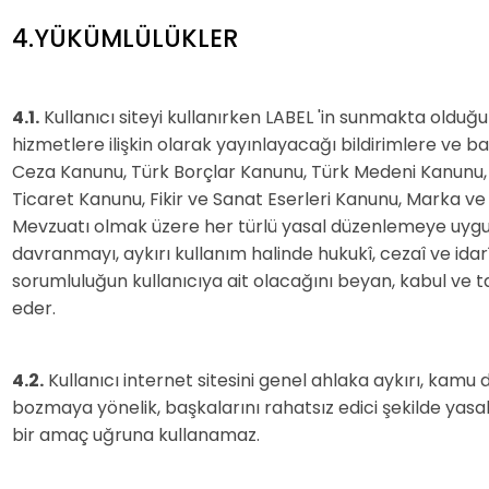
4.YÜKÜMLÜLÜKLER
4.1.
Kullanıcı siteyi kullanırken LABEL 'in sunmakta olduğu
hizmetlere ilişkin olarak yayınlayacağı bildirimlere ve b
Ceza Kanunu, Türk Borçlar Kanunu, Türk Medeni Kanunu,
Ticaret Kanunu, Fikir ve Sanat Eserleri Kanunu, Marka v
Mevzuatı olmak üzere her türlü yasal düzenlemeye uyg
davranmayı, aykırı kullanım halinde hukukî, cezaî ve idarî
sorumluluğun kullanıcıya ait olacağını beyan, kabul ve 
eder.
4.2.
Kullanıcı internet sitesini genel ahlaka aykırı, kamu 
bozmaya yönelik, başkalarını rahatsız edici şekilde yasal
bir amaç uğruna kullanamaz.