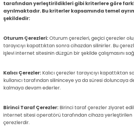
tarafından yerleştirildikleri gibi kriterlere göre farkl
ayrılmaktadır. Bu kriterler kapsamında temel ayrı
şekildedir:
Oturum Çerezleri:
Oturum çerezleri, geçici çerezler ol
tarayıcıyı kapattıktan sonra cihazdan silinirler. Bu çerez
işlevi internet sitesinin düzgün bir şekilde çalışmasını sa
Kalıcı Çerezler:
Kalıcı çerezler tarayıcıyı kapattıktan s
kullanıcı tarafından silininceye ya da süresi doluncaya 
kalmaya devam ederler.
Birinci Taraf Çerezler:
Birinci taraf çerezler ziyaret edi
internet sitesi operatörü tarafından cihaza yerleştirilen
çerezlerdir.