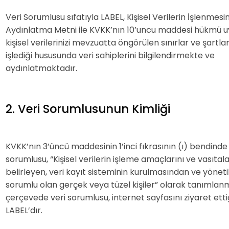
Veri Sorumlusu sıfatıyla LABEL, Kişisel Verilerin İşlenmesine
Aydınlatma Metni ile KVKK’nın 10’uncu maddesi hükmü 
kişisel verilerinizi mevzuatta öngörülen sınırlar ve şartla
işlediği hususunda veri sahiplerini bilgilendirmekte ve
aydınlatmaktadır.
2. Veri Sorumlusunun Kimliği
KVKK’nın 3’üncü maddesinin 1’inci fıkrasının (ı) bendinde
sorumlusu, “Kişisel verilerin işleme amaçlarını ve vasıtala
belirleyen, veri kayıt sisteminin kurulmasından ve yöne
sorumlu olan gerçek veya tüzel kişiler” olarak tanımlanm
çerçevede veri sorumlusu, internet sayfasını ziyaret etti
LABEL’dır.