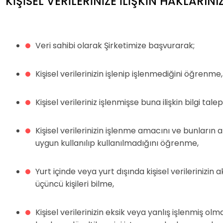
KİŞİSEL VERİLERİNİZE İLİŞKİN HAKLARINI
Veri sahibi olarak Şirketimize başvurarak;
Kişisel verilerinizin işlenip işlenmediğini öğrenme,
Kişisel verileriniz işlenmişse buna ilişkin bilgi tal
Kişisel verilerinizin işlenme amacını ve bunların
uygun kullanılıp kullanılmadığını öğrenme,
Yurt içinde veya yurt dışında kişisel verilerinizin a
üçüncü kişileri bilme,
Kişisel verilerinizin eksik veya yanlış işlenmiş olm