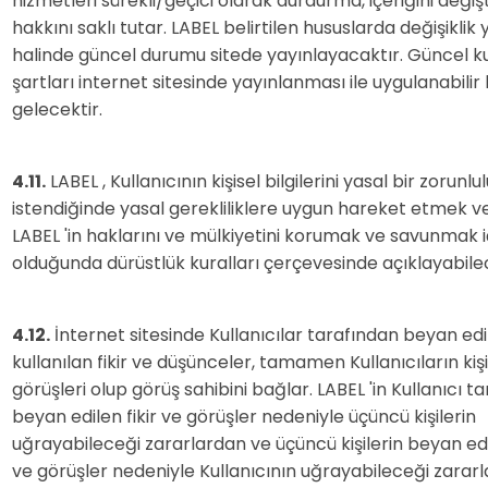
hizmetleri sürekli/geçici olarak durdurma, içeriğini deği
hakkını saklı tutar. LABEL belirtilen hususlarda değişikli
halinde güncel durumu sitede yayınlayacaktır. Güncel k
şartları internet sitesinde yayınlanması ile uygulanabilir
gelecektir.
4.11.
LABEL , Kullanıcının kişisel bilgilerini yasal bir zorunl
istendiğinde yasal gerekliliklere uygun hareket etmek 
LABEL 'in haklarını ve mülkiyetini korumak ve savunmak i
olduğunda dürüstlük kuralları çerçevesinde açıklayabilec
4.12.
İnternet sitesinde Kullanıcılar tarafından beyan edi
kullanılan fikir ve düşünceler, tamamen Kullanıcıların kişi
görüşleri olup görüş sahibini bağlar. LABEL 'in Kullanıcı t
beyan edilen fikir ve görüşler nedeniyle üçüncü kişilerin
uğrayabileceği zararlardan ve üçüncü kişilerin beyan ede
ve görüşler nedeniyle Kullanıcının uğrayabileceği zarar