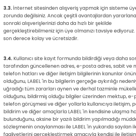
3.3.
İnternet sitesinden alışveriş yapmak için sisteme ü
zorunda değilsiniz. Ancak çeşitli avantajlardan yararlan
sonraki alışverişlerinizi daha da hızlı bir şekilde
gerçekleştirebilmeniz için üye olmanızı tavsiye ediyoruz
son derece kolay ve ücretsizdir.
3.4.
Kullanıcı site kayıt formunda bildirdiği veya daha so
tarafından güncellenen adres, e-posta adres, sabit ve 
telefon hatları ve diğer iletişim bilgilerinin kanunlar ön
olduğunu, LABEL 'in bu bilgilerin gerçeğe aykırılığı nedeni
uğradığı tüm zararları aynen ve derhal tazminle mükell
olduğunu, bildirmiş olduğu bilgiler üzerinden mektup, e-
telefon görüşmesi ve diğer yollarla kullanıcıya iletişim,
bildirim ve diğer amaçlarla LABEL 'in kendisine ulaşma h
bulunduğunu, aksine bir yazılı bildirim yapılmadığı müdd
sözleşmenin onaylanması ile LABEL 'in yukarıda sayılan il
faaliyetlerini gerçekleştirmek amacıyla kendisi ile iletiş