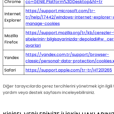
Chrome
co=GENIE.Platform%3DDesktop&hl=tr
https://support.microsoft.com/tr-
Internet
tr/help/17442/windows-internet-explorer-
Explorer
manage-cookies
https://support.mozilla.org/tr/kb/cerezler
Mozilla
sitelerinin-bilgisayarinizda-depoladi#w_ce
Firefox
ayarlari
https://yandex.com.tr/support/browser-
Yandex
classic/personal-data-protection/cookies.
Safari
https://support.apple.com/tr-tr/HT201265
Diğer tarayıcılarda çerez tercihlerini yönetmek için ilgili
yardım veya destek sayfasını inceleyebilirsiniz.