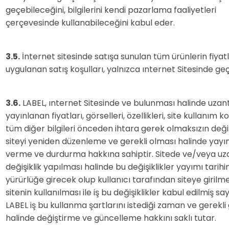
geçebileceğini, bilgilerini kendi pazarlama faaliyetleri
çerçevesinde kullanabileceğini kabul eder.
3.5.
İnternet sitesinde satışa sunulan tüm ürünlerin fiyatl
uygulanan satış koşulları, yalnızca ınternet Sitesinde geçe
3.6.
LABEL, ınternet Sitesinde ve bulunması halinde uzant
yayınlanan fiyatları, görselleri, özellikleri, site kullanım k
tüm diğer bilgileri önceden ihtara gerek olmaksızın deği
siteyi yeniden düzenleme ve gerekli olması halinde yayı
verme ve durdurma hakkına sahiptir. Sitede ve/veya uz
değişiklik yapılması halinde bu değişiklikler yayımı tarih
yürürlüğe girecek olup kullanıcı tarafından siteye girilm
sitenin kullanılması ile iş bu değişiklikler kabul edilmiş say
LABEL iş bu kullanma şartlarını istediği zaman ve gerekl
halinde değiştirme ve güncelleme hakkını saklı tutar.