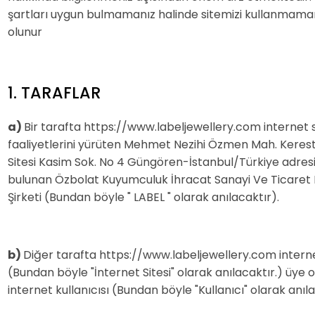
şartları uygun bulmamanız halinde sitemizi kullanmaman
olunur
1. TARAFLAR
a)
Bir tarafta https://www.labeljewellery.com internet s
faaliyetlerini yürüten Mehmet Nezihi Özmen Mah. Kerest
Sitesi Kasim Sok. No 4 Güngören-İstanbul/Türkiye adres
bulunan Özbolat Kuyumculuk İhracat Sanayi Ve Ticaret 
Şirketi (Bundan böyle " LABEL " olarak anılacaktır).
b)
Diğer tarafta https://www.labeljewellery.com interne
(Bundan böyle "İnternet Sitesi" olarak anılacaktır.) üye 
internet kullanıcısı (Bundan böyle "Kullanıcı" olarak anıla