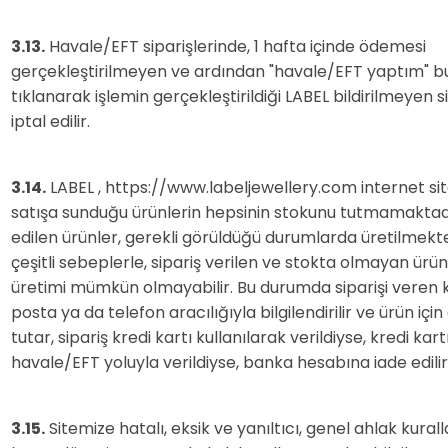
3.13.
Havale/EFT siparişlerinde, 1 hafta içinde ödemesi
gerçekleştirilmeyen ve ardından "havale/EFT yaptım" b
tıklanarak işlemin gerçekleştirildiği LABEL bildirilmeyen s
iptal edilir.
3.14.
LABEL , https://www.labeljewellery.com internet si
satışa sunduğu ürünlerin hepsinin stokunu tutmamaktadı
edilen ürünler, gerekli görüldüğü durumlarda üretilmekt
çeşitli sebeplerle, sipariş verilen ve stokta olmayan ürün
üretimi mümkün olmayabilir. Bu durumda siparişi veren ki
posta ya da telefon aracılığıyla bilgilendirilir ve ürün içi
tutar, sipariş kredi kartı kullanılarak verildiyse, kredi kart
havale/EFT yoluyla verildiyse, banka hesabına iade edilir
3.15.
Sitemize hatalı, eksik ve yanıltıcı, genel ahlak kuralla