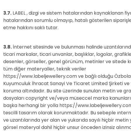
3.7.
LABEL , dizgi ve sistem hatalarından kaynaklanan fiya
hatalarından sorumlu olmayıp, hatalı gösterilen siparişler
etme hakkını saklı tutar.
3.8.
İnternet sitesinde ve bulunması halinde uzantılarınd
ticari markalar, ticari unvanlar, başlıklar, logolar, grafikle
desenler, görseller, genel görünüm, metinler ve sitede k
tüm diğer materyaller, teknik veriler
https://www.labeljewellery.com ve bağlı olduğu Özbola
Kuyumculuk İhracat Sanayi Ve Ticaret Limited Şirketi ve
koruma altındadır. Bu site üzerinde sunulan metin ve gra
dosyaları copyright ve/veya müseccel marka kanunları
başka herhangi bir yolla https://www.labeljewellery.com
tescilli tasarım olarak korunmaktadır. Bu sebeple ınterne
ve uzantılarında yer alan ve yukarıda sayılı hiçbir metin
görsel materyal dahil hiçbir unsur önceden izinsiz alınm