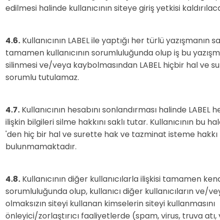
edilmesi halinde kullanıcının siteye giriş yetkisi kaldırılaca
4.6.
Kullanıcının LABEL ile yaptığı her türlü yazışmanın 
tamamen kullanıcının sorumluluğunda olup iş bu yazışm
silinmesi ve/veya kaybolmasından LABEL hiçbir hal ve s
sorumlu tutulamaz.
4.7.
Kullanıcının hesabını sonlandırması halinde LABEL 
ilişkin bilgileri silme hakkını saklı tutar. Kullanıcının bu h
'den hiç bir hal ve surette hak ve tazminat isteme hakkı
bulunmamaktadır.
4.8.
Kullanıcının diğer kullanıcılarla ilişkisi tamamen kend
sorumluluğunda olup, kullanıcı diğer kullanıcıların ve/v
olmaksızın siteyi kullanan kimselerin siteyi kullanmasını
önleyici/zorlaştırıcı faaliyetlerde (spam, virus, truva atı,