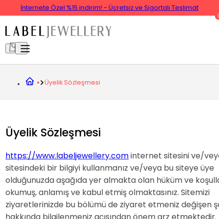
İnternete Özel %15 indirim! - Ücretsiz ve Sigortalı Teslimat
Üyelik Sözleşmesi
Üyelik Sözleşmesi
https://www.labeljewellery.com
internet sitesini ve/vey
sitesindeki bir bilgiyi kullanmanız ve/veya bu siteye üye
olduğunuzda aşağıda yer almakta olan hüküm ve koşull
okumuş, anlamış ve kabul etmiş olmaktasınız. Sitemizi
ziyaretlerinizde bu bölümü de ziyaret etmeniz değişen ş
hakkında bilgilenmeniz açısından önem arz etmektedir. B