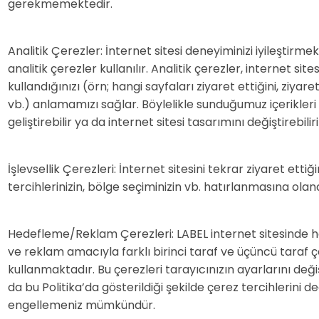
gerekmemektedir.
Analitik Çerezler: İnternet sitesi deneyiminizi iyileştirm
analitik çerezler kullanılır. Analitik çerezler, internet sites
kullandığınızı (örn; hangi sayfaları ziyaret ettiğini, ziyaret
vb.) anlamamızı sağlar. Böylelikle sunduğumuz içerikleri
geliştirebilir ya da internet sitesi tasarımını değiştirebiliri
İşlevsellik Çerezleri: İnternet sitesini tekrar ziyaret ettiği
tercihlerinizin, bölge seçiminizin vb. hatırlanmasına olan
Hedefleme/Reklam Çerezleri: LABEL internet sitesinde
ve reklam amacıyla farklı birinci taraf ve üçüncü taraf 
kullanmaktadır. Bu çerezleri tarayıcınızın ayarlarını deği
da bu Politika’da gösterildiği şekilde çerez tercihlerini d
engellemeniz mümkündür.