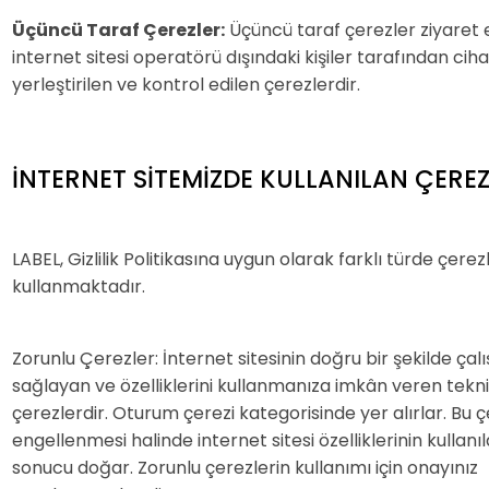
Üçüncü Taraf Çerezler:
Üçüncü taraf çerezler ziyaret 
internet sitesi operatörü dışındaki kişiler tarafından cih
yerleştirilen ve kontrol edilen çerezlerdir.
İNTERNET SİTEMİZDE KULLANILAN ÇERE
LABEL, Gizlilik Politikasına uygun olarak farklı türde çerez
kullanmaktadır.
Zorunlu Çerezler: İnternet sitesinin doğru bir şekilde çal
sağlayan ve özelliklerini kullanmanıza imkân veren tekn
çerezlerdir. Oturum çerezi kategorisinde yer alırlar. Bu ç
engellenmesi halinde internet sitesi özelliklerinin kulla
sonucu doğar. Zorunlu çerezlerin kullanımı için onayınız