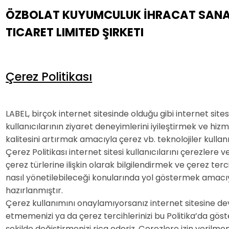
ÖZBOLAT KUYUMCULUK İHRACAT SANA
TICARET LIMITED ŞIRKETI
Çerez Politikası
LABEL, birçok internet sitesinde olduğu gibi internet sites
kullanıcılarının ziyaret deneyimlerini iyileştirmek ve hiz
kalitesini artırmak amacıyla çerez vb. teknolojiler kulla
Çerez Politikası internet sitesi kullanıcılarını çerezlere v
çerez türlerine ilişkin olarak bilgilendirmek ve çerez terc
nasıl yönetilebileceği konularında yol göstermek amacı
hazırlanmıştır.
Çerez kullanımını onaylamıyorsanız internet sitesine d
etmemenizi ya da çerez tercihlerinizi bu Politika’da göste
şekilde değiştirmenizi rica ederiz. Çerezlere izin verilm