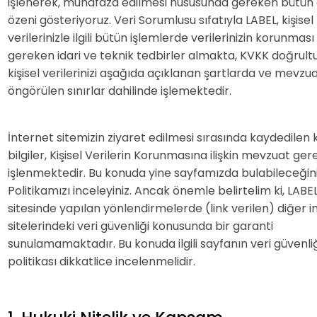
işlenerek, muhafaza edilmesi hususunda gereken bütün
özeni gösteriyoruz. Veri Sorumlusu sıfatıyla LABEL, kişisel
verilerinizle ilgili bütün işlemlerde verilerinizin korunması 
gereken idari ve teknik tedbirler almakta, KVKK doğrult
kişisel verilerinizi aşağıda açıklanan şartlarda ve mevzu
öngörülen sınırlar dahilinde işlemektedir.
İnternet sitemizin ziyaret edilmesi sırasında kaydedilen k
bilgiler, Kişisel Verilerin Korunmasına ilişkin mevzuat ge
işlenmektedir. Bu konuda yine sayfamızda bulabileceğiniz 
Politikamızı inceleyiniz. Ancak önemle belirtelim ki, LABE
sitesinde yapılan yönlendirmelerde (link verilen) diğer i
sitelerindeki veri güvenliği konusunda bir garanti
sunulamamaktadır. Bu konuda ilgili sayfanın veri güvenliği i
politikası dikkatlice incelenmelidir.