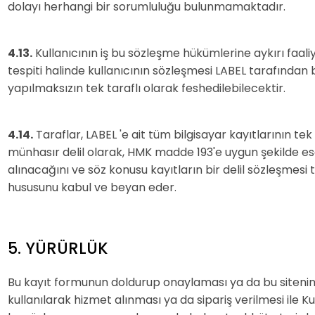
dolayı herhangi bir sorumluluğu bulunmamaktadır.
4.13.
Kullanıcının iş bu sözleşme hükümlerine aykırı faaliy
tespiti halinde kullanıcının sözleşmesi LABEL tarafından b
yapılmaksızın tek taraflı olarak feshedilebilecektir.
4.14.
Taraflar, LABEL 'e ait tüm bilgisayar kayıtlarının te
münhasır delil olarak, HMK madde 193'e uygun şekilde e
alınacağını ve söz konusu kayıtların bir delil sözleşmesi te
hususunu kabul ve beyan eder.
5. YÜRÜRLÜK
Bu kayıt formunun doldurup onaylaması ya da bu siteni
kullanılarak hizmet alınması ya da sipariş verilmesi ile Kul