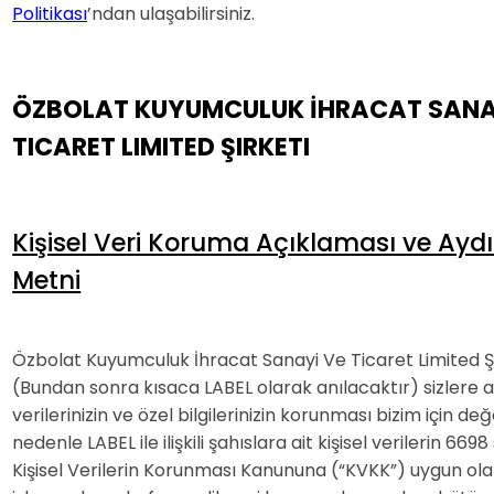
Politikası
’ndan ulaşabilirsiniz.
ÖZBOLAT KUYUMCULUK İHRACAT SANA
TICARET LIMITED ŞIRKETI
Kişisel Veri Koruma Açıklaması ve Ay
Metni
Özbolat Kuyumculuk İhracat Sanayi Ve Ticaret Limited Şi
(Bundan sonra kısaca LABEL olarak anılacaktır) sizlere ait
verilerinizin ve özel bilgilerinizin korunması bizim için değe
nedenle LABEL ile ilişkili şahıslara ait kişisel verilerin 6698 
Kişisel Verilerin Korunması Kanununa (“KVKK”) uygun ol