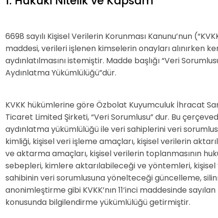
1. Hukuki Nitelik ve Kapsam
6698 sayılı Kişisel Verilerin Korunması Kanunu’nun (“KVK
maddesi, verileri işlenen kimselerin onayları alınırken ke
aydınlatılmasını istemiştir. Madde başlığı “Veri Sorumlu
Aydınlatma Yükümlülüğü”dür.
KVKK hükümlerine göre Özbolat Kuyumculuk İhracat Sa
Ticaret Limited Şirketi, “Veri Sorumlusu” dur. Bu çerçeved
aydınlatma yükümlülüğü ile veri sahiplerini veri sorumlu
kimliği, kişisel veri işleme amaçları, kişisel verilerin aktarıl
ve aktarma amaçları, kişisel verilerin toplanmasının huk
sebepleri, kimlere aktarılabileceği ve yöntemleri, kişisel 
sahibinin veri sorumlusuna yönelteceği güncelleme, sili
anonimleştirme gibi KVKK’nın 11’inci maddesinde sayılan 
konusunda bilgilendirme yükümlülüğü getirmiştir.