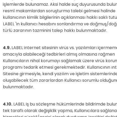
işlemlerde bulunamaz. Aksi halde suç duyurusunda bul
resmî makamlardan soruşturma talebi gelmesi halinde
kullanıcının kimlik bilgilerinin açıklanması hakkı saklı tu
LABEL 'in kullanıcı hesabını sonlandırma ve doğmuş/do
türlü zararının tazminini talep hakkı bulunmaktadır.
4.9.
LABEL internet sitesinin virüs vs. yazılımları içermem
amacıyla alabileceği tedbirleri almış olmasına rağmen
Kullanıcıların nihaî korumayı sağlamak üzere virüs kor
programı tedarik etmesi gerekmektedir. Kullanıcının ın
Sitesine girmesiyle, kendi yazılım ve işletim sistemlerind
oluşabilecek tüm zararlardan Kullanıcı sorumlu olduğun
bulunmaktadır.
4.10.
LABEL iş bu sözleşme hükümlerinde bildirimde bulu
tek taraflı olarak değişiklik yapma, Kullanıcılara sağlan