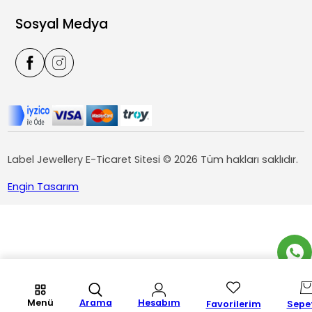
Sosyal Medya
Label Jewellery E-Ticaret Sitesi © 2026 Tüm hakları saklıdır.
Engin Tasarım
Menü
Arama
Hesabım
Favorilerim
Sepe