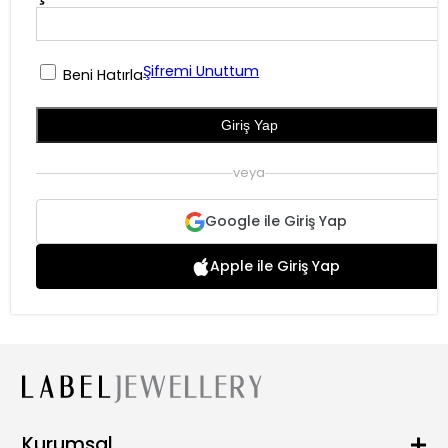
Şifremi Unuttum
Beni Hatırla
Giriş Yap
veya
Google ile Giriş Yap
Apple ile Giriş Yap
Kurumsal