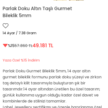
Parlak Doku Altın Taşlı Gurmet
Bileklik 5mm
14 Ayar / 7.38 Gram
49.181 TL
%15
57.860 TL
Yaza Özel %15 İndirim
Parlak Doku Gurmet Bileklik 5mm, 14 ayar altın
gurmet bileklik formunu parlak doku yüzeyi ve zirkon
taş detaylı kilit tasarımıyla buluşturan şık bir
tasarımdır.14 ayar altından üretilen bu özel tasarım;
günlük kullanıma uygun olduğu kadar özel davet ve
kombinlerde de stilinizi tamamlar.
Label Jewellery sertifikası ve özenle hazırlanmış özel