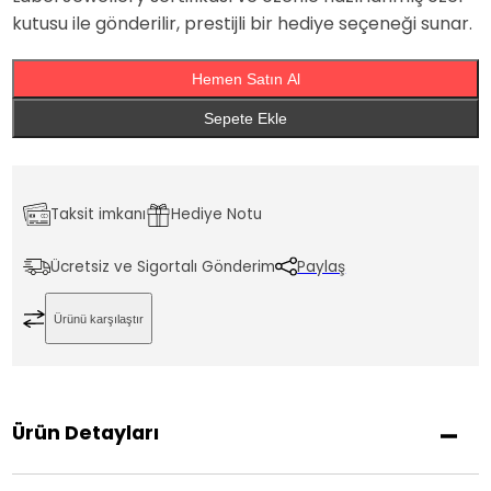
kutusu ile gönderilir, prestijli bir hediye seçeneği sunar.
Hemen Satın Al
Sepete Ekle
Taksit imkanı
Hediye Notu
Ücretsiz ve Sigortalı Gönderim
Paylaş
Ürünü karşılaştır
Ürün Detayları