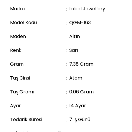
Marka
Label Jewellery
Model Kodu
QGM-163
Maden
Altın
Renk
Sarı
Gram
7.38 Gram
Taş Cinsi
Atom
Taş Gramı
0.06 Gram
Ayar
14 Ayar
Tedarik Süresi
7
İş Günü