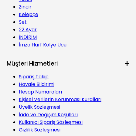
Zincir
Kelepçe
Set
22 Ayar
İNDİRİM
İmza Harf Kolye Ucu
Müşteri Hizmetleri
Sipariş Takip
Havale Bildirimi
Hesap Numaraları
Kişisel Verilerin Korunması Kuralları
Üyelik Sözleşmesi
İade ve Değişim Koşulları
Kullanıcı Sipariş Sözleşmesi
Gizlilik Sözleşmesi