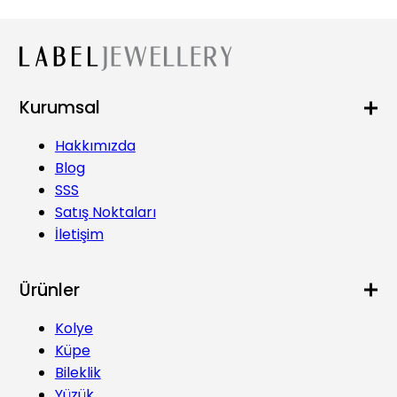
Kurumsal
Hakkımızda
Blog
SSS
Satış Noktaları
İletişim
Ürünler
Kolye
Küpe
Bileklik
Yüzük