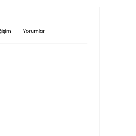
ğişim
Yorumlar