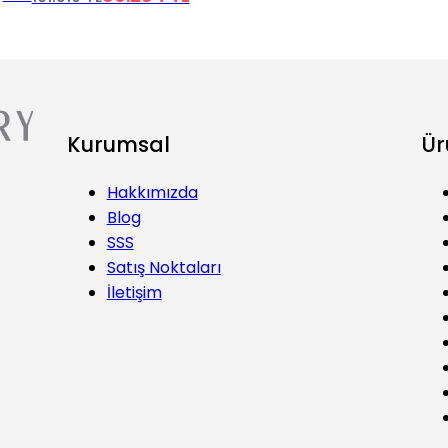
Kurumsal
Ür
Hakkımızda
Blog
SSS
Satış Noktaları
İletişim