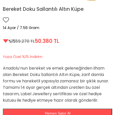
Bereket Doku Sallantılı Altın Küpe
14 Ayar / 7.56 Gram
50.380 TL
%15
59.270 TL
Yaza Özel %15 İndirim
Anadolu’nun bereket ve emek geleneğinden ilham
alan Bereket Doku Sallantılı Altın Küpe, zarif damla
formu ve hareketli yapısıyla zamansız bir şıklık sunar.
Tamamı 14 ayar gerçek altından üretilen bu özel
tasarım, Label Jewellery sertifikası ve özel hediye
kutusu ile hediye etmeye hazır olarak gönderilir.
Hemen Satın Al