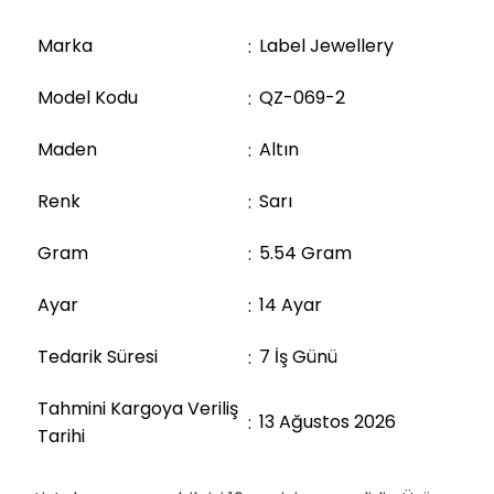
Marka
Label Jewellery
Model Kodu
QZ-069-2
Maden
Altın
Renk
Sarı
Gram
5.54 Gram
Ayar
14 Ayar
Tedarik Süresi
7
İş Günü
Tahmini Kargoya Veriliş
13 Ağustos 2026
Tarihi