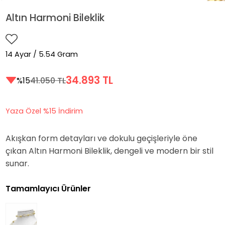
Altın Harmoni Bileklik
14 Ayar / 5.54 Gram
34.893 TL
%15
41.050 TL
Yaza Özel %15 İndirim
Akışkan form detayları ve dokulu geçişleriyle öne
çıkan Altın Harmoni Bileklik, dengeli ve modern bir stil
sunar.
Tamamlayıcı Ürünler