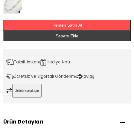
Hemen Satın Al
Sepete Ekle
Taksit imkanı
Hediye Notu
Ücretsiz ve Sigortalı Gönderim
Paylaş
Ürünü karşılaştır
Ürün Detayları