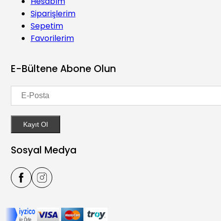
Hesabım
Siparişlerim
Sepetim
Favorilerim
E-Bültene Abone Olun
Kayıt Ol
Sosyal Medya