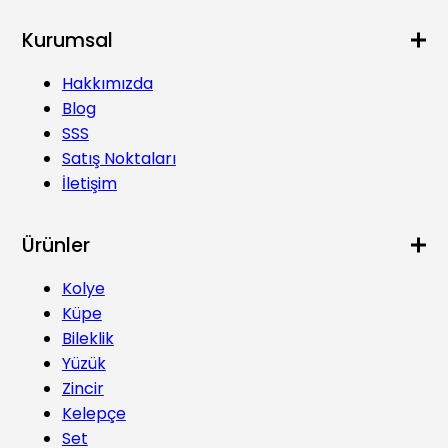
Kurumsal
Hakkımızda
Blog
SSS
Satış Noktaları
İletişim
Ürünler
Kolye
Küpe
Bileklik
Yüzük
Zincir
Kelepçe
Set